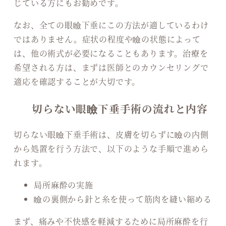
じている方にもお勧めです。
なお、全ての眼瞼下垂にこの方法が適しているわけ
ではありません。症状の程度や瞼の状態によって
は、他の術式が必要になることもあります。治療を
希望される方は、まずは医師とのカウンセリングで
適応を確認することが大切です。
切らない眼瞼下垂手術の流れと内容
切らない眼瞼下垂手術は、皮膚を切らずに瞼の内側
から処置を行う方法で、以下のような手順で進めら
れます。
局所麻酔の実施
瞼の裏側から針と糸を使って筋肉を縫い縮める
まず、痛みや不快感を軽減するために局所麻酔を行