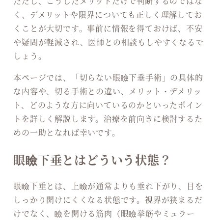
ただし、こうしたメリットだけで判断するのではな
く、デメリットや限界についても正しく理解してお
くことが大切です。事前に情報を得ておけば、不安
や疑問が軽減され、医師との相談もしやすくなるで
しょう。
本ページでは、「切らない眼瞼下垂手術」の具体的
な内容や、切る手術との違い、メリット・デメリッ
ト、どのような方に向いているのかといったポイン
トを詳しく解説します。治療を前向きに検討するた
めの一助となれば幸いです。
眼瞼下垂とはどういう状態？
眼瞼下垂とは、上瞼が通常よりも垂れ下がり、目を
しっかり開けにくくなる状態です。視界が狭まるだ
けでなく、瞼を開ける筋肉（眼瞼挙筋やミュラー