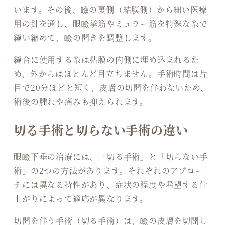
います。その後、瞼の裏側（結膜側）から細い医療
用の針を通し、眼瞼挙筋やミュラー筋を特殊な糸で
縫い縮めて、瞼の開きを調整します。
縫合に使用する糸は粘膜の内側に埋め込まれるた
め、外からはほとんど目立ちません。手術時間は片
目で20分ほどと短く、皮膚の切開を伴わないため、
術後の腫れや痛みも抑えられます。
切る手術と切らない手術の違い
眼瞼下垂の治療には、「切る手術」と「切らない手
術」の2つの方法があります。それぞれのアプロー
チには異なる特性があり、症状の程度や希望する仕
上がりによって適応が異なります。
切開を伴う手術（切る手術）は、瞼の皮膚を切開し