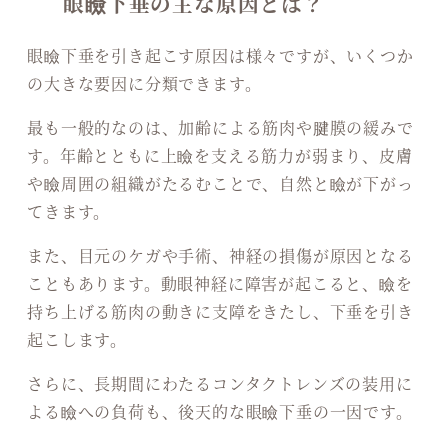
眼瞼下垂の主な原因とは？
眼瞼下垂を引き起こす原因は様々ですが、いくつか
の大きな要因に分類できます。
最も一般的なのは、加齢による筋肉や腱膜の緩みで
す。年齢とともに上瞼を支える筋力が弱まり、皮膚
や瞼周囲の組織がたるむことで、自然と瞼が下がっ
てきます。
また、目元のケガや手術、神経の損傷が原因となる
こともあります。動眼神経に障害が起こると、瞼を
持ち上げる筋肉の動きに支障をきたし、下垂を引き
起こします。
さらに、長期間にわたるコンタクトレンズの装用に
よる瞼への負荷も、後天的な眼瞼下垂の一因です。