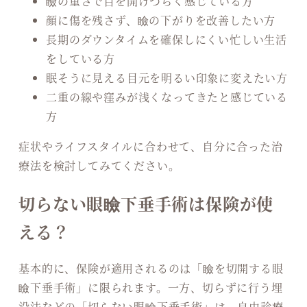
瞼の重さで目を開けづらく感じている方
顔に傷を残さず、瞼の下がりを改善したい方
長期のダウンタイムを確保しにくい忙しい生活
をしている方
眠そうに見える目元を明るい印象に変えたい方
二重の線や窪みが浅くなってきたと感じている
方
症状やライフスタイルに合わせて、自分に合った治
療法を検討してみてください。
切らない眼瞼下垂手術は保険が使
える？
基本的に、保険が適用されるのは「瞼を切開する眼
瞼下垂手術」に限られます。一方、切らずに行う埋
没法などの「切らない眼瞼下垂手術」は、自由診療