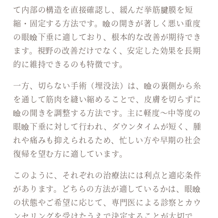
て内部の構造を直接確認し、緩んだ挙筋腱膜を短
縮・固定する方法です。瞼の開きが著しく悪い重度
の眼瞼下垂に適しており、根本的な改善が期待でき
ます。視野の改善だけでなく、安定した効果を長期
的に維持できるのも特徴です。
一方、切らない手術（埋没法）は、瞼の裏側から糸
を通して筋肉を縫い縮めることで、皮膚を切らずに
瞼の開きを調整する方法です。主に軽度～中等度の
眼瞼下垂に対して行われ、ダウンタイムが短く、腫
れや痛みも抑えられるため、忙しい方や早期の社会
復帰を望む方に適しています。
このように、それぞれの治療法には利点と適応条件
があります。どちらの方法が適しているかは、眼瞼
の状態やご希望に応じて、専門医による診察とカウ
ンセリングを受けたうえで決定することが大切で