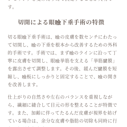
す。
切開による眼瞼下垂手術の特徴
切る眼瞼下垂手術は、瞼の皮膚を数センチにわたっ
て切開し、瞼の下垂を根本から改善するための外科
的手術です。手術では、まず瞼のラインに沿って丁
寧に皮膚を切開し、眼瞼挙筋を支える「挙筋腱膜」
を露出させて調整します。その後、緩んだ腱膜を短
縮し、瞼板にしっかりと固定することで、瞼の開き
を改善します。
仕上がりの自然さや左右のバランスを重視しなが
ら、繊細に縫合して目元の形を整えることが特徴で
す。また、加齢に伴ってたるんだ皮膚が視界を妨げ
ている場合は、余分な皮膚や脂肪の切除も同時に行