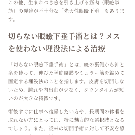
この他、生まれつき瞼を引き上げる筋肉（眼瞼挙
筋）の発達が不十分な「先天性眼瞼下垂」もありま
す。
切らない眼瞼下垂手術とは？メス
を使わない埋没法による治療
「切らない眼瞼下垂手術」とは、瞼の裏側から針と
糸を使って、伸びた挙筋腱膜やミュラー筋を縮めて
固定する埋没法のことを指します。皮膚を切開しな
いため、腫れや内出血が少なく、ダウンタイムが短
いのが大きな特徴です。
術後すぐに仕事へ復帰したい方や、長期間の休暇を
取れない方にとっては、特に魅力的な選択肢となる
でしょう。また、従来の切開手術に対して不安を感