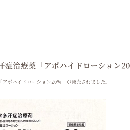
汗症治療薬「アポハイドローション2
「アポハイドローション20%」が発売されました。