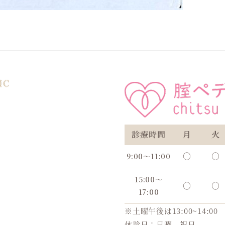
診療時間
月
火
○
○
9:00〜11:00
15:00〜
○
○
17:00
※土曜午後は13:00~14:00
休診日：日曜、祝日