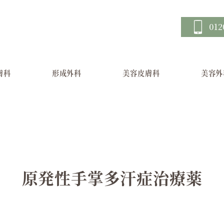
012
膚科
形成外科
美容皮膚科
美容外
原発性手掌多汗症治療薬