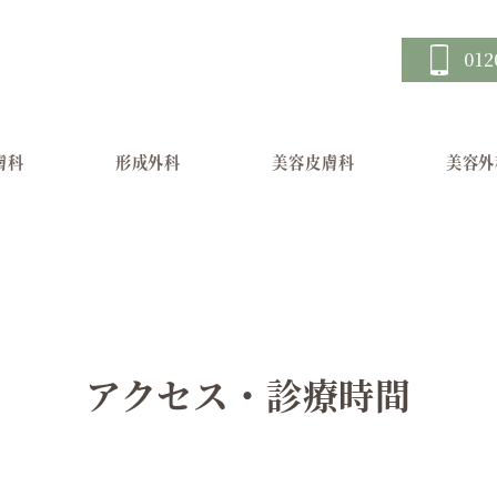
012
膚科
形成外科
美容皮膚科
美容外
アクセス・診療時間