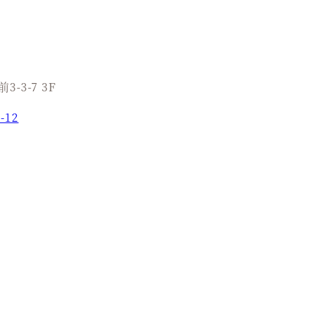
3-3-7 3F
-12