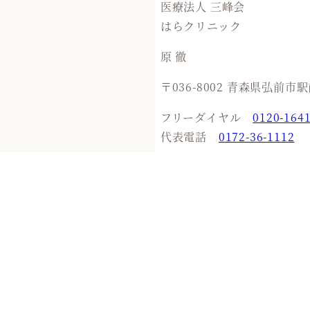
医療法人 三峰会
はらクリニック
原 徹
〒036-8002 青森県弘前市駅前
フリーダイヤル
0120-1641
代表電話
0172-36-1112