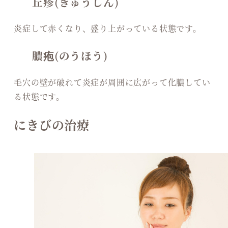
丘疹(きゅうしん)
炎症して赤くなり、盛り上がっている状態です。
膿疱(のうほう)
毛穴の壁が破れて炎症が周囲に広がって化膿してい
る状態です。
にきびの治療