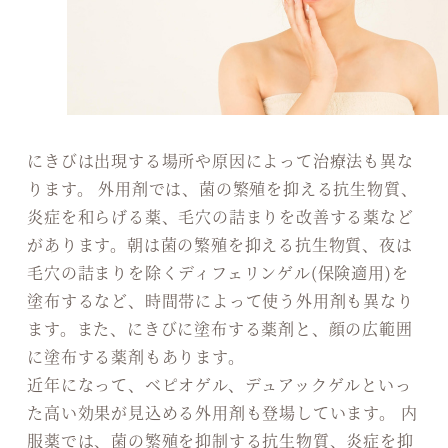
にきびは出現する場所や原因によって治療法も異な
ります。 外用剤では、菌の繁殖を抑える抗生物質、
炎症を和らげる薬、毛穴の詰まりを改善する薬など
があります。朝は菌の繁殖を抑える抗生物質、夜は
毛穴の詰まりを除くディフェリンゲル(保険適用)を
塗布するなど、時間帯によって使う外用剤も異なり
ます。また、にきびに塗布する薬剤と、顔の広範囲
に塗布する薬剤もあります。
近年になって、ベピオゲル、デュアックゲルといっ
た高い効果が見込める外用剤も登場しています。 内
服薬では、菌の繁殖を抑制する抗生物質、炎症を抑