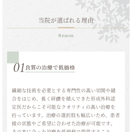
当院が選ばれる理由
Reason
01
良質の治療で低価格
繊細な技術を必要とする専⾨性の⾼い切開や縫
合をはじめ、⻑く研鑽を積んできた形成外科認
定医だからこそ可能なクオリティの⾼い治療を
⾏っています。治療の選択肢も幅広いため、患者
様の状態やご希望に合わせた治療が可能です。
その⽅に合った治療を低価格で提供すること