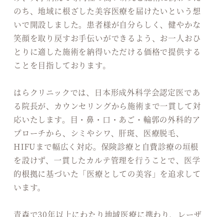
のち、地域に根ざした美容医療を届けたいという想
いで開設しました。患者様が自分らしく、健やかな
笑顔を取り戻すお手伝いができるよう、お一人おひ
とりに適した施術を納得いただける価格で提供する
ことを目指しております。
はらクリニックでは、日本形成外科学会認定医であ
る院長が、カウンセリングから施術まで一貫して対
応いたします。目・鼻・口・あご・輪郭の外科的ア
プローチから、シミやシワ、肝斑、医療脱毛、
HIFUまで幅広く対応。保険診療と自費診療の垣根
を設けず、一貫したカルテ管理を行うことで、医学
的根拠に基づいた「医療としての美容」を追求して
います。
青森で30年以上にわたり地域医療に携わり、レーザ