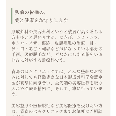
弘前の皆様の、
美と健康をお守りします
形成外科や美容外科というと敷居が高く感じる
方も多いと思いますが、にきび、シミ・シワ、
ホクロ・アザ、傷跡、皮膚疾患の治療、目・
鼻・口・あご・輪郭など気になっている部分の
手術、医療脱毛など、どなたにもある幅広いお
悩みに対応する診療科です。
青森のはらクリニックでは、どんな些細なお悩
みに対しても経験豊富な日本形成外科学会認定
医が真摯に向き合い、最先端の美容医療を取り
入れた治療を精密に、そして丁寧に行っていま
す。
美容整形や医療脱毛など美容医療を受けたい方
は、青森のはらクリニックまでお気軽にご相談