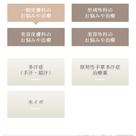
一般皮膚科の
形成外科の
お悩みや治療
お悩みや治療
美容⽪膚科の
美容外科の
お悩みや治療
お悩みや治療
多汗症
原発性手掌多汗症
（手汗・脇汗）
治療薬
水イボ