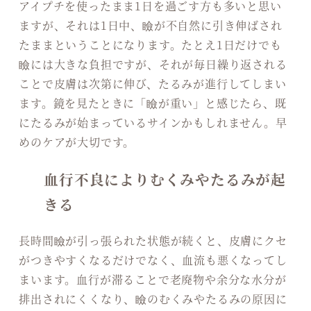
アイプチを使ったまま1日を過ごす方も多いと思い
ますが、それは1日中、瞼が不自然に引き伸ばされ
たままということになります。たとえ1日だけでも
瞼には大きな負担ですが、それが毎日繰り返される
ことで皮膚は次第に伸び、たるみが進行してしまい
ます。鏡を見たときに「瞼が重い」と感じたら、既
にたるみが始まっているサインかもしれません。早
めのケアが大切です。
血行不良によりむくみやたるみが起
きる
長時間瞼が引っ張られた状態が続くと、皮膚にクセ
がつきやすくなるだけでなく、血流も悪くなってし
まいます。血行が滞ることで老廃物や余分な水分が
排出されにくくなり、瞼のむくみやたるみの原因に