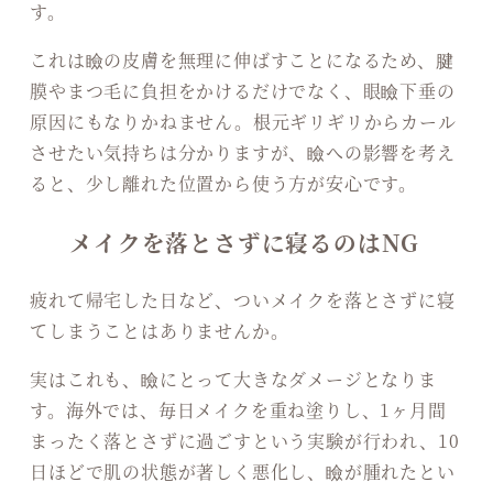
す。
これは瞼の皮膚を無理に伸ばすことになるため、腱
膜やまつ毛に負担をかけるだけでなく、眼瞼下垂の
原因にもなりかねません。根元ギリギリからカール
させたい気持ちは分かりますが、瞼への影響を考え
ると、少し離れた位置から使う方が安心です。
メイクを落とさずに寝るのはNG
疲れて帰宅した日など、ついメイクを落とさずに寝
てしまうことはありませんか。
実はこれも、瞼にとって大きなダメージとなりま
す。海外では、毎日メイクを重ね塗りし、1ヶ月間
まったく落とさずに過ごすという実験が行われ、10
日ほどで肌の状態が著しく悪化し、瞼が腫れたとい