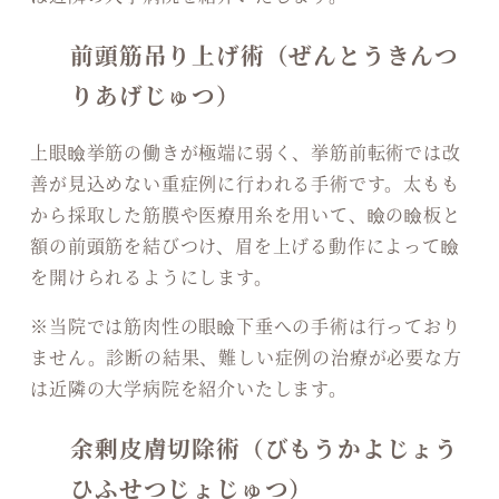
前頭筋吊り上げ術（ぜんとうきんつ
りあげじゅつ）
上眼瞼挙筋の働きが極端に弱く、挙筋前転術では改
善が見込めない重症例に行われる手術です。太もも
から採取した筋膜や医療用糸を用いて、瞼の瞼板と
額の前頭筋を結びつけ、眉を上げる動作によって瞼
を開けられるようにします。
※当院では筋肉性の眼瞼下垂への手術は行っており
ません。診断の結果、難しい症例の治療が必要な方
は近隣の大学病院を紹介いたします。
余剰皮膚切除術（びもうかよじょう
ひふせつじょじゅつ）