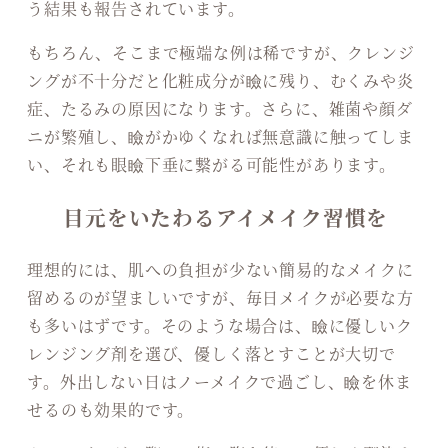
う結果も報告されています。
もちろん、そこまで極端な例は稀ですが、クレンジ
ングが不十分だと化粧成分が瞼に残り、むくみや炎
症、たるみの原因になります。さらに、雑菌や顔ダ
ニが繁殖し、瞼がかゆくなれば無意識に触ってしま
い、それも眼瞼下垂に繋がる可能性があります。
目元をいたわるアイメイク習慣を
理想的には、肌への負担が少ない簡易的なメイクに
留めるのが望ましいですが、毎日メイクが必要な方
も多いはずです。そのような場合は、瞼に優しいク
レンジング剤を選び、優しく落とすことが大切で
す。外出しない日はノーメイクで過ごし、瞼を休ま
せるのも効果的です。