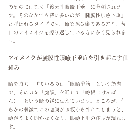
のものではなく「後天性眼瞼下垂」に分類されま
す。そのなかでも特に多いのが「腱膜性眼瞼下垂」
と呼ばれるタイプです。瞼を擦る癖のある方や、毎
日のアイメイクを繰り返している方に多く見られま
す。
アイメイクが腱膜性眼瞼下垂症を引き起こす仕
組み
瞼を持ち上げているのは「眼瞼挙筋」という筋肉
で、その力を「腱膜」を通じて「瞼板（けんば
ん）」という瞼の縁に伝えています。ところが、何
らかの刺激でこの腱膜が瞼板から外れてしまうと、
瞼がうまく開かなくなり、眼瞼下垂の症状が現れま
す。