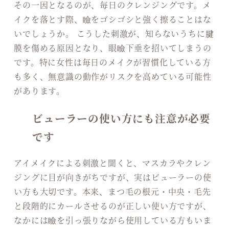
その一因となるのが、毎日のクレンジングです。メ
イクを落とす際、瞼をゴシゴシと強く擦ることはな
いでしょうか。 こうした刺激が、知らないうちに腱
膜を傷める原因となり、眼瞼下垂を招いてしまうの
です。特に女性は毎日のメイクが習慣化している方
も多く、無意識の動作がリスクを高めている可能性
があります。
ビューラーの使い方にも注意が必要
です
アイメイクによる刺激と聞くと、マスカラやクレン
ジングに目が向きがちですが、実はビューラーの使
い方も大切です。本来、まつ毛の根元・中央・毛先
と段階的にカールさせるのが正しい使い方ですが、
なかには瞼を引っ張りながら使用している方もいま