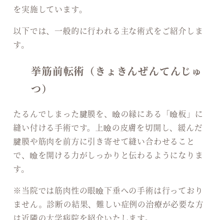
を実施しています。
以下では、一般的に行われる主な術式をご紹介しま
す。
挙筋前転術（きょきんぜんてんじゅ
つ）
たるんでしまった腱膜を、瞼の縁にある「瞼板」に
縫い付ける手術です。上瞼の皮膚を切開し、緩んだ
腱膜や筋肉を前方に引き寄せて縫い合わせること
で、瞼を開ける力がしっかりと伝わるようになりま
す。
※当院では筋肉性の眼瞼下垂への手術は行っており
ません。診断の結果、難しい症例の治療が必要な方
は近隣の大学病院を紹介いたします。