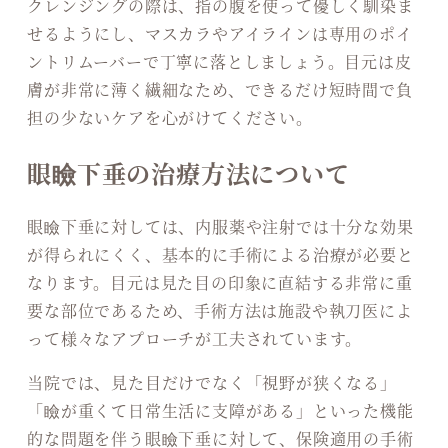
クレンジングの際は、指の腹を使って優しく馴染ま
せるようにし、マスカラやアイラインは専用のポイ
ントリムーバーで丁寧に落としましょう。目元は皮
膚が非常に薄く繊細なため、できるだけ短時間で負
担の少ないケアを心がけてください。
眼瞼下垂の治療方法について
眼瞼下垂に対しては、内服薬や注射では十分な効果
が得られにくく、基本的に手術による治療が必要と
なります。目元は見た目の印象に直結する非常に重
要な部位であるため、手術方法は施設や執刀医によ
って様々なアプローチが工夫されています。
当院では、見た目だけでなく「視野が狭くなる」
「瞼が重くて日常生活に支障がある」といった機能
的な問題を伴う眼瞼下垂に対して、保険適用の手術