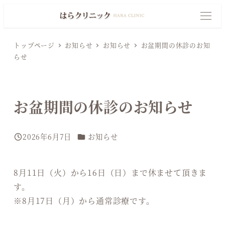
メ
イ
M
E
N
ン
U
トップページ
お知らせ
お知らせ
お盆期間の休診のお知
コ
らせ
ン
テ
ン
お盆期間の休診のお知らせ
ツ
へ
カテゴリー
移
2026年6月7日
お知らせ
投稿日
動
8月11日（火）から16日（日）まで休ませて頂きま
す。
※8月17日（月）から通常診療です。