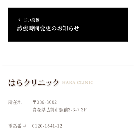
古い投稿
診療時間変更のお知らせ
所在地
〒036-8002
青森県弘前市駅前3-3-7 3F
電話番号
0120-1641-12